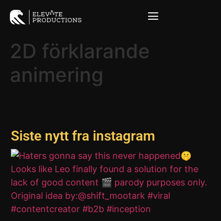
2D förklarande
animering
Siste nytt fra instagram