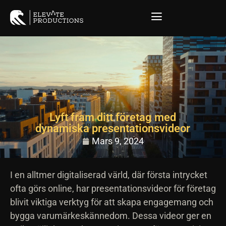
Lyft fram ditt företag med
dynamiska presentationsvideor
Mars 9, 2024
I en alltmer digitaliserad värld, där första intrycket
ofta görs online, har presentationsvideor för företag
blivit viktiga verktyg för att skapa engagemang och
bygga varumärkeskännedom. Dessa videor ger en