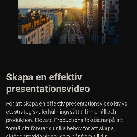
Skapa en effektiv
presentationsvideo
För att skapa en effektiv presentationsvideo krävs
ett strategiskt förhållningssätt till innehåll och
produktion. Elevate Productions fokuserar på att
förstå ditt företags unika behov för att skapa
skräddarsydda videor som når fram till din