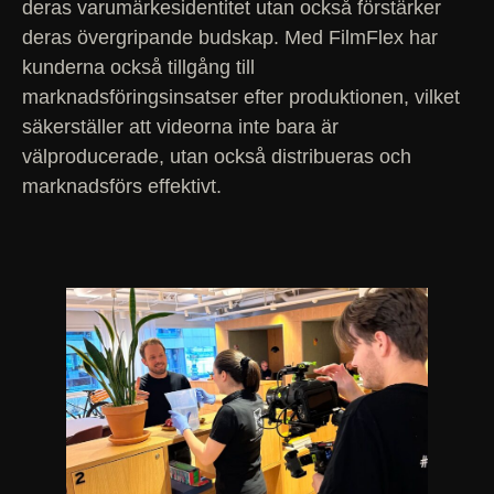
deras varumärkesidentitet utan också förstärker
deras övergripande budskap. Med FilmFlex har
kunderna också tillgång till
marknadsföringsinsatser efter produktionen, vilket
säkerställer att videorna inte bara är
välproducerade, utan också distribueras och
marknadsförs effektivt.