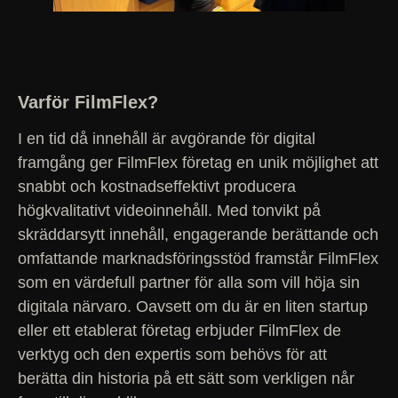
Varför FilmFlex?
I en tid då innehåll är avgörande för digital
framgång ger FilmFlex företag en unik möjlighet att
snabbt och kostnadseffektivt producera
högkvalitativt videoinnehåll. Med tonvikt på
skräddarsytt innehåll, engagerande berättande och
omfattande marknadsföringsstöd framstår FilmFlex
som en värdefull partner för alla som vill höja sin
digitala närvaro. Oavsett om du är en liten startup
eller ett etablerat företag erbjuder FilmFlex de
verktyg och den expertis som behövs för att
berätta din historia på ett sätt som verkligen når