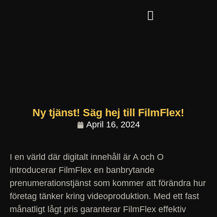
Ny tjänst! Säg hej till FilmFlex!
April 16, 2024
I en värld där digitalt innehåll är A och O
introducerar FilmFlex en banbrytande
prenumerationstjänst som kommer att förändra hur
företag tänker kring videoproduktion. Med ett fast
månatligt lågt pris garanterar FilmFlex effektiv