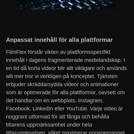
Anpassat innehåll för alla plattformar
FilmFlex förstår vikten av plattformsspecifikt
innehåll i dagens fragmenterade medielandskap. I
en tid då korta videor blir allt viktigare och används
allt mer tror vi verkligen på konceptet. Tjänsten
erbjuder skräddarsydda videor och animationer
som är optimerade för alla plattformar, oavsett om
det handlar om en webbplats, Instagram,
Facebook, LinkedIn eller YouTube. Varje video är
noggrant utformad för att fånga och behålla
tittarens uppmärksamhet under hela
tittarupplevelsen, vilket maximerar engagemanget