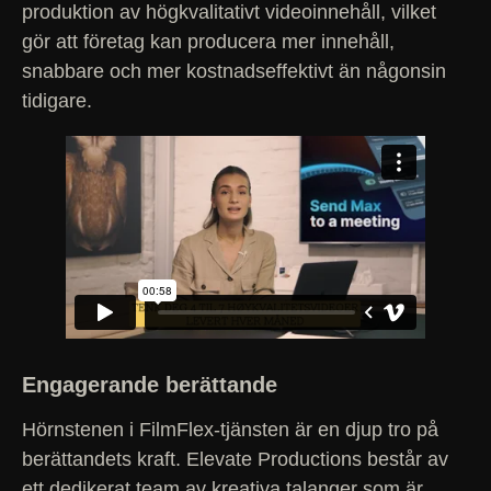
produktion av högkvalitativt videoinnehåll, vilket
gör att företag kan producera mer innehåll,
snabbare och mer kostnadseffektivt än någonsin
tidigare.
Engagerande berättande
Hörnstenen i FilmFlex-tjänsten är en djup tro på
berättandets kraft. Elevate Productions består av
ett dedikerat team av kreativa talanger som är