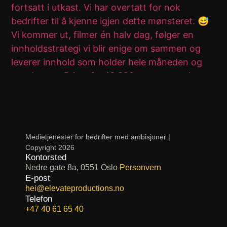
Medietjenester for bedrifter med ambisjoner |
Copyright
2026
Kontorsted
Nedre gate 8a, 0551 Oslo
Personvern
E-post
hei@elevateproductions.no
Telefon
+47 40 61 65 40