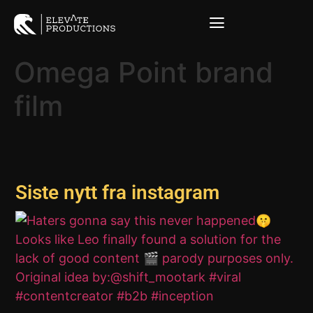
Omega Point brand
film
Siste nytt fra instagram