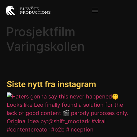
Prosjektfilm
Varingskollen
Siste nytt fra instagram