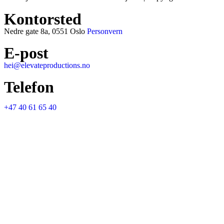
Kontorsted
Nedre gate 8a, 0551 Oslo
Personvern
E-post
hei@elevateproductions.no
Telefon
+47 40 61 65 40