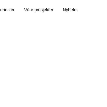
jenester
Våre prosjekter
Nyheter