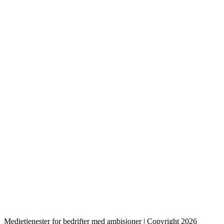
Medietjenester for bedrifter med ambisjoner | Copyright
2026