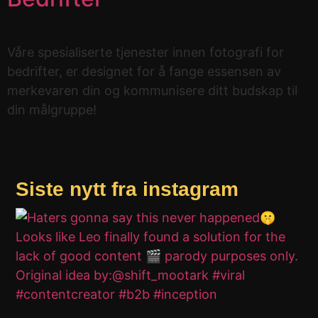
Våre spesialiserte tjenester innen fotografi for
bedrifter, er designet for å fange essensen av
merkevaren din og kommunisere ditt budskap til
din målgruppe!
Siste nytt fra instagram