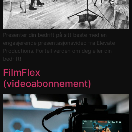
Presenter din bedrift på sitt beste med en
engasjerende presentasjonsvideo fra Elevate
Productions. Fortell verden om deg eller din
bedrift!
FilmFlex
(videoabonnement)