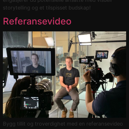
storytelling og et tilspisset budskap!
Referansevideo
Bygg tillit og troverdighet med en referansevideo