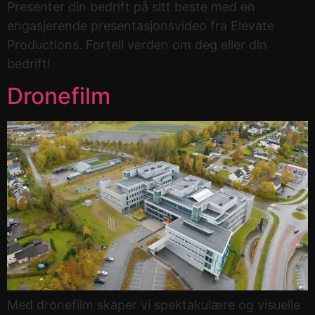
Presenter din bedrift på sitt beste med en
engasjerende presentasjonsvideo fra Elevate
Productions. Fortell verden om deg eller din
bedrift!
Dronefilm
Med dronefilm skaper vi spektakulære og visuelle