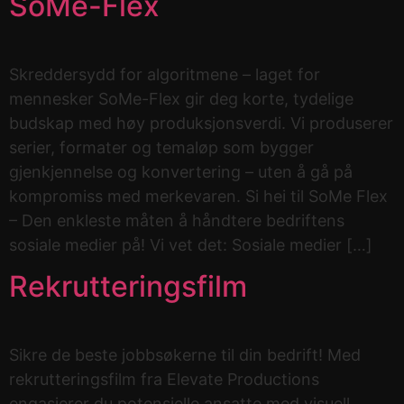
SoMe-Flex
Skreddersydd for algoritmene – laget for
mennesker SoMe-Flex gir deg korte, tydelige
budskap med høy produksjonsverdi. Vi produserer
serier, formater og temaløp som bygger
gjenkjennelse og konvertering – uten å gå på
kompromiss med merkevaren. Si hei til SoMe Flex
– Den enkleste måten å håndtere bedriftens
sosiale medier på! Vi vet det: Sosiale medier […]
Rekrutteringsfilm
Sikre de beste jobbsøkerne til din bedrift! Med
rekrutteringsfilm fra Elevate Productions
engasjerer du potensielle ansatte med visuell