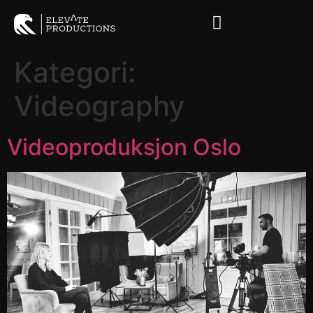
Kategori:
Videography
Videoproduksjon Oslo